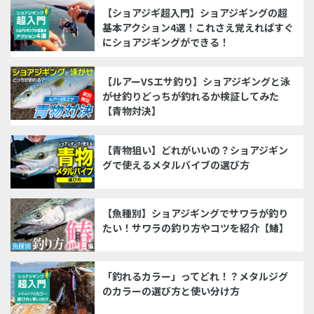
【ショアジギ超入門】ショアジギングの超
基本アクション4選！これさえ覚えればすぐ
にショアジギングができる！
【ルアーVSエサ釣り】ショアジギングと泳
がせ釣りどっちが釣れるか検証してみた
【青物対決】
【青物狙い】どれがいいの？ショアジギン
グで使えるメタルバイブの選び方
【魚種別】ショアジギングでサワラが釣り
たい！サワラの釣り方やコツを紹介【鰆】
「釣れるカラー」ってどれ！？メタルジグ
のカラーの選び方と使い分け方