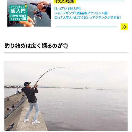
釣り始めは広く探るのが◎