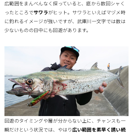
広範囲をまんべんなく探っていると、底から数回シャく
ったところで
サワラ
がヒット。サワラといえばマヅメ時
に釣れるイメージが強いですが、武庫川一文字では数は
少ないものの日中にも回遊があります。
回遊のタイミングや層が分からない上に、チャンスも一
瞬だけという状況では、やはり
広い範囲を素早く誘い続