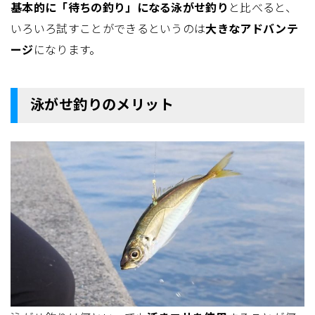
基本的に「待ちの釣り」になる泳がせ釣り
と比べると、
いろいろ試すことができるというのは
大きなアドバンテ
ージ
になります。
泳がせ釣りのメリット