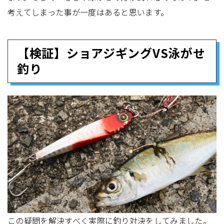
考えてしまった事が一度はあると思います。
【検証】ショアジギングVS泳がせ
釣り
この疑問を解決すべく実際に釣り対決をしてみました。