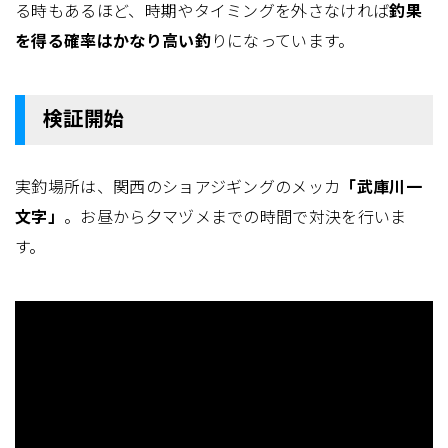
る時もあるほど、時期やタイミングを外さなければ
釣果
を得る確率はかなり高い釣
りになっています。
検証開始
実釣場所は、関西のショアジギングのメッカ
「武庫川一
文字」
。お昼から夕マヅメまでの時間で対決を行いま
す。