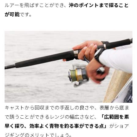
ルアーを飛ばすことができ、
沖のポイントまで探ること
が可能
です。
キャストから回収までの手返しの良さや、表層から底ま
で誘うことができるレンジの幅広さなど、
「広範囲を素
早く探り、効率よく青物を釣る事ができる点」
がショア
ジギングのメリットでしょう。