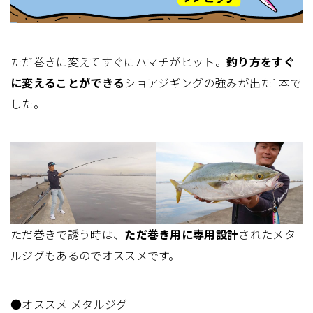
ただ巻きに変えてすぐにハマチがヒット。
釣り方をすぐ
に変えることができる
ショアジギングの強みが出た1本で
した。
ただ巻きで誘う時は、
ただ巻き用に専用設計
されたメタ
ルジグもあるのでオススメです。
●オススメ メタルジグ