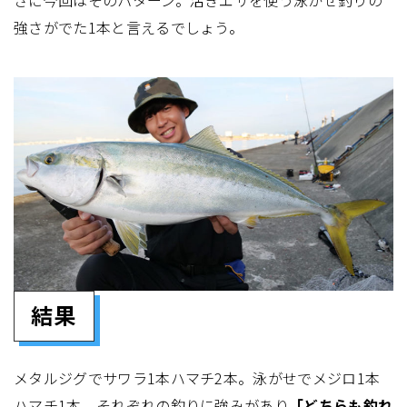
強さがでた1本と言えるでしょう。
結果
メタルジグでサワラ1本ハマチ2本。泳がせでメジロ1本
ハマチ1本。それぞれの釣りに強みがあり
「どちらも釣れ