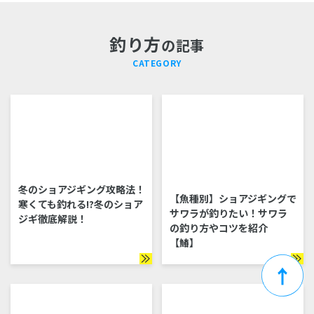
釣り方
の記事
CATEGORY
冬のショアジギング攻略法！
【魚種別】ショアジギングで
寒くても釣れる!?冬のショア
サワラが釣りたい！サワラ
ジギ徹底解説！
の釣り方やコツを紹介
【鰆】