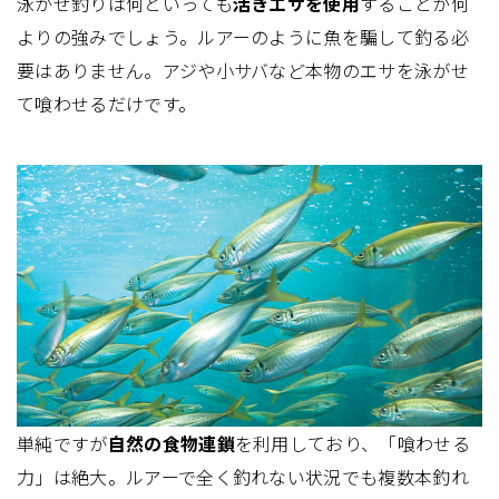
泳がせ釣りは何といっても
活きエサを使用
することが何
よりの強みでしょう。ルアーのように魚を騙して釣る必
要はありません。アジや小サバなど本物のエサを泳がせ
て喰わせるだけです。
単純ですが
自然の食物連鎖
を利用しており、「喰わせる
力」は絶大。ルアーで全く釣れない状況でも複数本釣れ